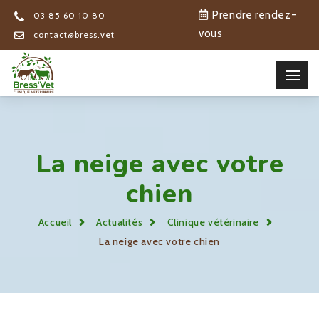
Prendre rendez-
03 85 60 10 80
vous
contact@bress.vet
La neige avec votre
chien
Accueil
Actualités
Clinique vétérinaire
La neige avec votre chien