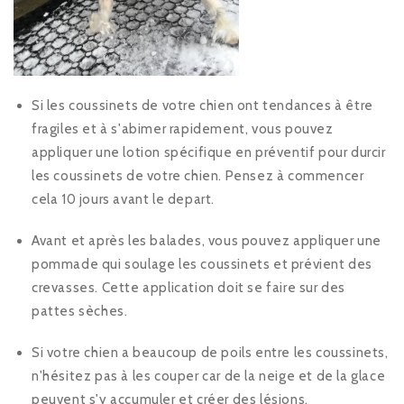
Si les coussinets de votre chien ont tendances à être
fragiles et à s'abimer rapidement, vous pouvez
appliquer une lotion spécifique en préventif pour durcir
les coussinets de votre chien. Pensez à commencer
cela 10 jours avant le depart.
Avant et après les balades, vous pouvez appliquer une
pommade qui soulage les coussinets et prévient des
crevasses. Cette application doit se faire sur des
pattes sèches.
Si votre chien a beaucoup de poils entre les coussinets,
n'hésitez pas à les couper car de la neige et de la glace
peuvent s'y accumuler et créer des lésions.