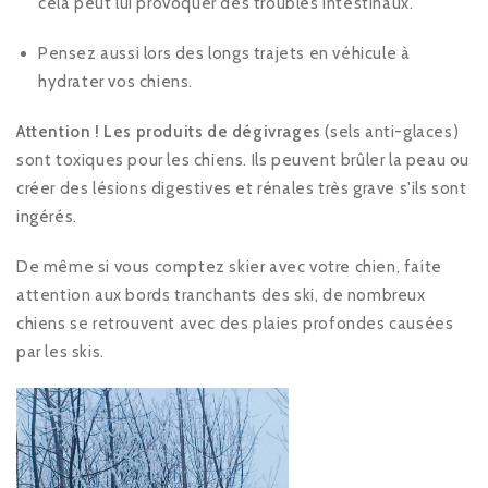
cela peut lui provoquer des troubles intestinaux.
Pensez aussi lors des longs trajets en véhicule à
hydrater vos chiens.
Attention ! Les produits de dégivrages
(sels anti-glaces)
sont toxiques pour les chiens. Ils peuvent brûler la peau ou
créer des lésions digestives et rénales très grave s'ils sont
ingérés.
De même si vous comptez skier avec votre chien, faite
attention aux bords tranchants des ski, de nombreux
chiens se retrouvent avec des plaies profondes causées
par les skis.