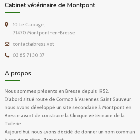
Cabinet vétérinaire de Montpont
10 Le Carouge,
71470 Montpont-en-Bresse
contact@bress.vet
03 85 71 30 37
A propos
Nous sommes présents en Bresse depuis 1952.
D’abord situé route de Cormoz à Varennes Saint Sauveur,
nous avons développé un site secondaire à Montpont en
Bresse avant de construire la Clinique vétérinaire de la
Tuilerie.
Aujourd’hui, nous avons décidé de donner un nom commun
à ces deux sites : Bress’vet.