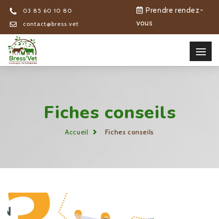
Prendre rendez-
03 85 60 10 80
vous
contact@bress.vet
Fiches conseils
Accueil
Fiches conseils