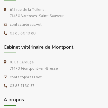
615 rue de la Tuilerie,
71480 Varennes-Saint-Sauveur
contact@bress.vet
03 85 60 10 80
Cabinet vétérinaire de Montpont
10 Le Carouge,
71470 Montpont-en-Bresse
contact@bress.vet
03 85 71 30 37
A propos