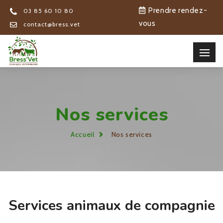
Prendre rendez-
03 85 60 10 80
vous
contact@bress.vet
Nos services
Accueil
Nos services
Services animaux de compagnie