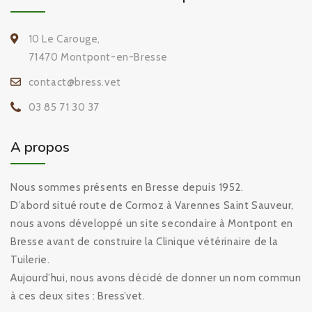
10 Le Carouge,
71470 Montpont-en-Bresse
contact@bress.vet
03 85 71 30 37
A propos
Nous sommes présents en Bresse depuis 1952.
D’abord situé route de Cormoz à Varennes Saint Sauveur,
nous avons développé un site secondaire à Montpont en
Bresse avant de construire la Clinique vétérinaire de la
Tuilerie.
Aujourd’hui, nous avons décidé de donner un nom commun
à ces deux sites : Bress’vet.